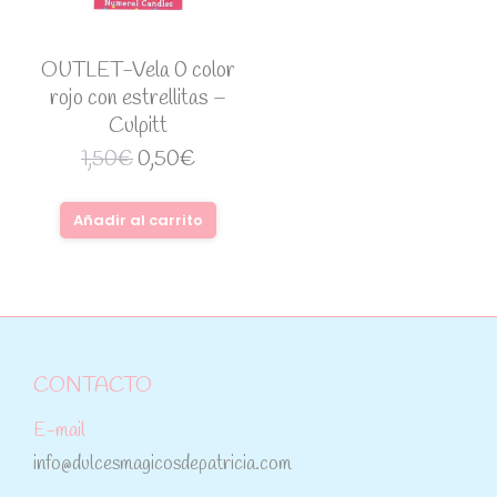
OUTLET-Vela 0 color
rojo con estrellitas –
Culpitt
1,50
€
0,50
€
Añadir al carrito
CONTACTO
E-mail
info@dulcesmagicosdepatricia.com