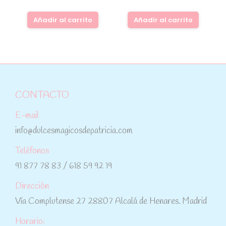
Añadir al carrito
Añadir al carrito
CONTACTO
E-mail
info@dulcesmagicosdepatricia.com
Teléfonos
91 877 78 83 / 618 59 92 19
Dirección
Vía Complutense 27 28807 Alcalá de Henares. Madrid
Horario: