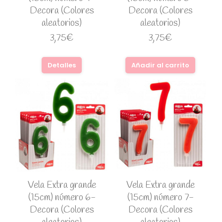
Decora (Colores
Decora (Colores
aleatorios)
aleatorios)
3,75
€
3,75
€
Detalles
Añadir al carrito
Vela Extra grande
Vela Extra grande
(15cm) número 6-
(15cm) número 7-
Decora (Colores
Decora (Colores