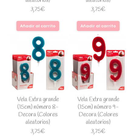
aleatorios)
aleatorios)
3,75
€
3,75
€
Añadir al carrito
Añadir al carrito
Vela Extra grande
Vela Extra grande
(15cm) número 8-
(15cm) número 9-
Decora (Colores
Decora (Colores
aleatorios)
aleatorios)
3,75
€
3,75
€