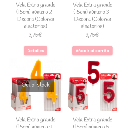
Vela Extra grande
Vela Extra grande
(15cm) número 2-
(15cm) número 3-
Decora (Colores
Decora (Colores
aleatorios)
aleatorios)
3,75
€
3,75
€
Detalles
Añadir al carrito
Out of stock
Vela Extra grande
Vela Extra grande
(15cm) número 4-
(15cm) número 5-