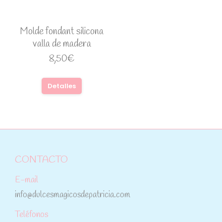
Molde fondant silicona
valla de madera
8,50
€
Detalles
CONTACTO
E-mail
info@dulcesmagicosdepatricia.com
Teléfonos