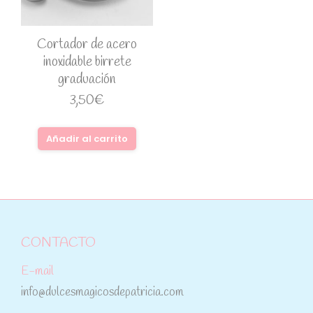
Cortador de acero
inoxidable birrete
graduación
3,50
€
Añadir al carrito
CONTACTO
E-mail
info@dulcesmagicosdepatricia.com