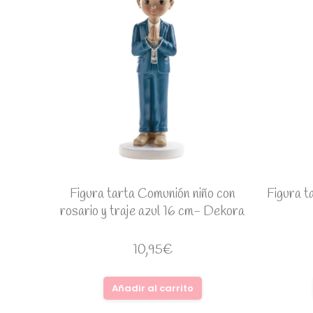
Figura tarta Comunión niño con
Figura t
rosario y traje azul 16 cm- Dekora
10,95
€
Añadir al carrito