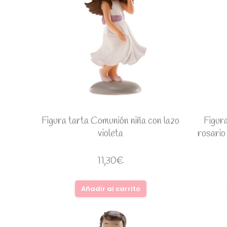
Figura tarta Comunión niña con lazo
Figur
violeta
rosario
11,30
€
Añadir al carrito