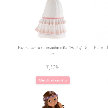
Figura tarta Comunión niña “Betty” 16
Figura 
cm.
11,30
€
Añadir al carrito