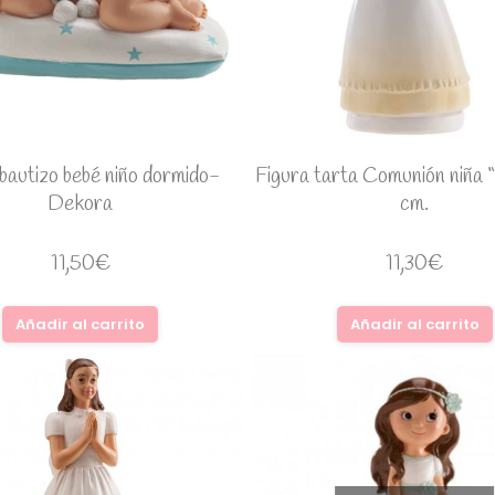
bautizo bebé niño dormido-
Figura tarta Comunión niña 
Dekora
cm.
11,50
€
11,30
€
Añadir al carrito
Añadir al carrito