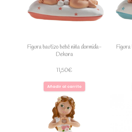
Figura bautizo bebé niña dormida-
Figura 
Dekora
11,50
€
Añadir al carrito