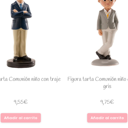
arta Comunión niño con traje
Figura tarta Comunión niño 
gris
9,55
€
9,75
€
Añadir al carrito
Añadir al carrito