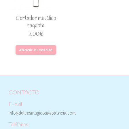
Cortador metálico
raqueta
2,00
€
Añadir al carrito
CONTACTO
E-mail
info@dulcesmagicosdepatricia.com
Teléfonos