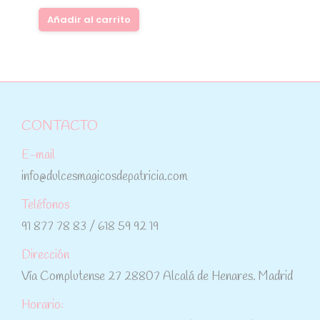
Añadir al carrito
CONTACTO
E-mail
info@dulcesmagicosdepatricia.com
Teléfonos
91 877 78 83 / 618 59 92 19
Dirección
Vía Complutense 27 28807 Alcalá de Henares. Madrid
Horario: