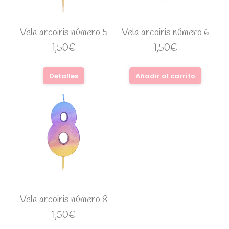
Vela arcoiris número 5
Vela arcoiris número 6
1,50
€
1,50
€
Detalles
Añadir al carrito
Vela arcoiris número 8
1,50
€