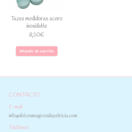
Tazas medidoras acero
inoxidable
8,50
€
Añadir al carrito
CONTACTO
E-mail
info@dulcesmagicosdepatricia.com
Teléfonos