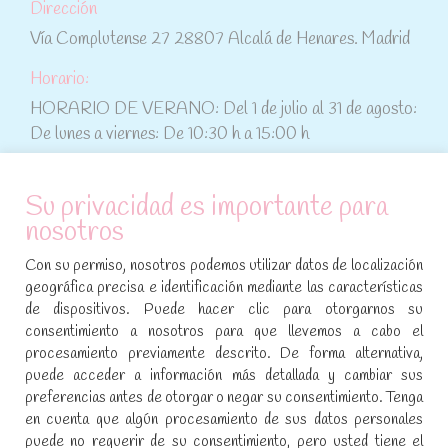
Dirección
Vía Complutense 27 28807 Alcalá de Henares. Madrid
Horario:
HORARIO DE VERANO: Del 1 de julio al 31 de agosto:
De lunes a viernes: De 10:30 h a 15:00 h
ATENCIÓN AL CLIENTE
Su privacidad es importante para
nosotros
Condiciones de compra
Con su permiso, nosotros podemos utilizar datos de localización
Aviso legal y política de privacidad
geográfica precisa e identificación mediante las características
de dispositivos. Puede hacer clic para otorgarnos su
Política de cookies
consentimiento a nosotros para que llevemos a cabo el
procesamiento previamente descrito. De forma alternativa,
SÍGUENOS EN REDES SOCIALES
puede acceder a información más detallada y cambiar sus
preferencias antes de otorgar o negar su consentimiento. Tenga
Encuéntranos en:
en cuenta que algún procesamiento de sus datos personales
Facebook
YouTube
Instagram
puede no requerir de su consentimiento, pero usted tiene el