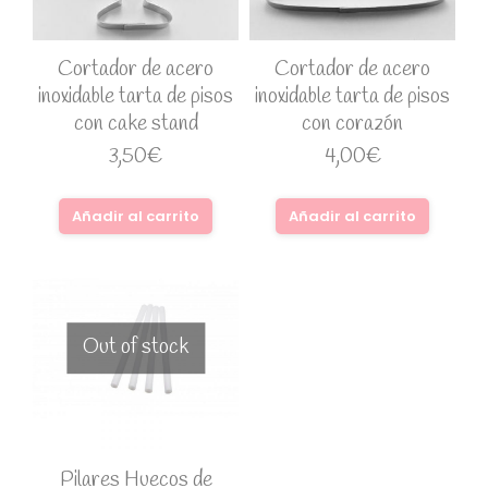
Cortador de acero
Cortador de acero
inoxidable tarta de pisos
inoxidable tarta de pisos
con cake stand
con corazón
3,50
€
4,00
€
Añadir al carrito
Añadir al carrito
Out of stock
Pilares Huecos de