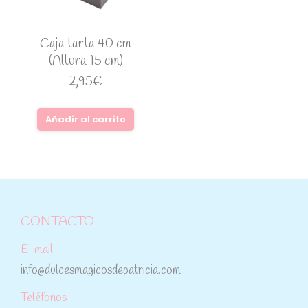
Caja tarta 40 cm
(Altura 15 cm)
2,95
€
Añadir al carrito
CONTACTO
E-mail
info@dulcesmagicosdepatricia.com
Teléfonos