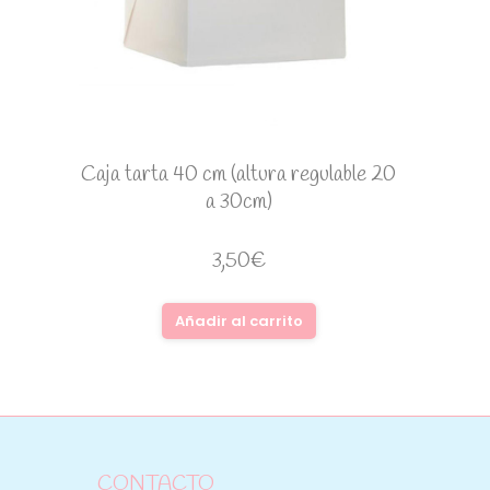
Caja tarta 40 cm (altura regulable 20
a 30cm)
3,50
€
Añadir al carrito
CONTACTO