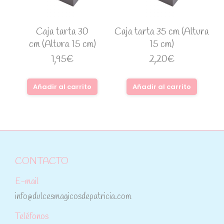
Caja tarta 30
Caja tarta 35 cm (Altura
cm (Altura 15 cm)
15 cm)
1,95
€
2,20
€
Añadir al carrito
Añadir al carrito
CONTACTO
E-mail
info@dulcesmagicosdepatricia.com
Teléfonos