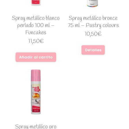
Spray metálico blanco
Spray metálico bronce
perlado 100 ml –
75 ml – Pastry colours
Funcakes
10,50
€
11,50
€
Detalles
Añadir al carrito
Spray metálico oro