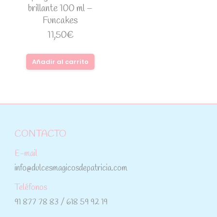
brillante 100 ml –
Funcakes
11,50
€
Añadir al carrito
CONTACTO
E-mail
info@dulcesmagicosdepatricia.com
Teléfonos
91 877 78 83 / 618 59 92 19