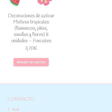
Decoraciones de azúcar
Motivos tropicales
(flamencos, piñas,
sandías y flores) 8
unidades – Funcakes
3,70
€
Añadir al carrito
CONTACTO
E-mail