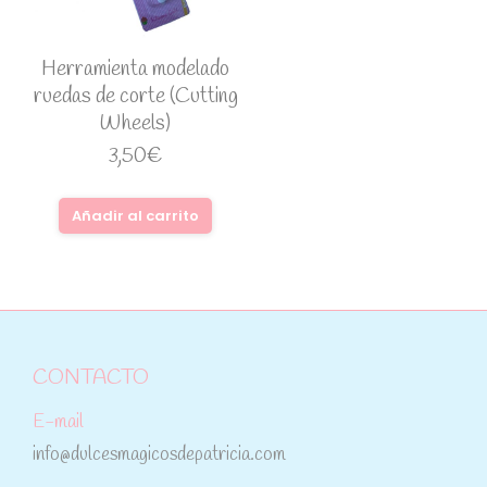
Herramienta modelado
ruedas de corte (Cutting
Wheels)
3,50
€
Añadir al carrito
CONTACTO
E-mail
info@dulcesmagicosdepatricia.com