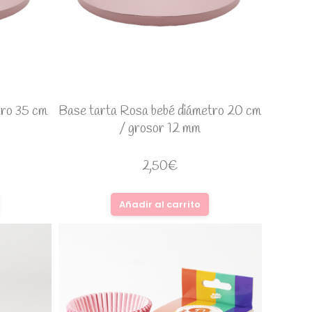
tro 35 cm
Base tarta Rosa bebé diámetro 20 cm
/ grosor 12 mm
2,50
€
Añadir al carrito