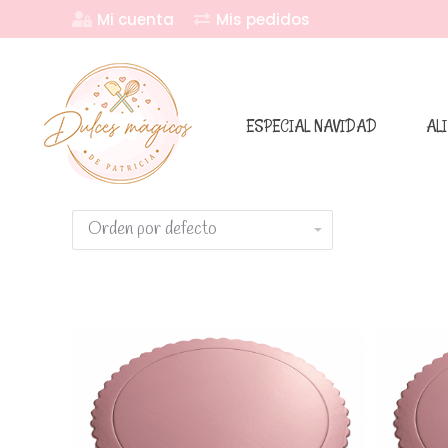
Mi cuenta
Mis pedidos
ESPECIAL NAVIDAD
AL