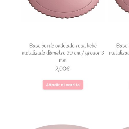
Base borde ondulado rosa bebé
Base 
metalizado diámetro 30 cm / grosor 3
metaliza
mm
2,00
€
Añadir al carrito