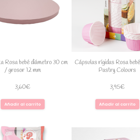
ta Rosa bebé diámetro 30 cm
Cápsulas rígidas Rosa beb
/ grosor 12 mm
Pastry Colours
3,60
€
3,95
€
Añadir al carrito
Añadir al carrito