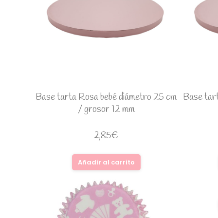
Base tarta Rosa bebé diámetro 25 cm
Base tar
/ grosor 12 mm
2,85
€
Añadir al carrito