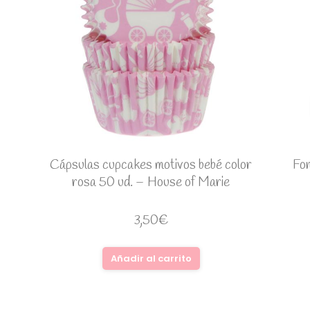
Cápsulas cupcakes motivos bebé color
Fon
rosa 50 ud. – House of Marie
3,50
€
Añadir al carrito