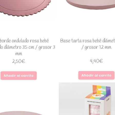
borde ondulado rosa bebé
Base tarta rosa bebé diáme
do diámetro 35 cm / grosor 3
/ grosor 12 mm
mm
4,40
€
2,50
€
Añadir al carrito
Añadir al carrito