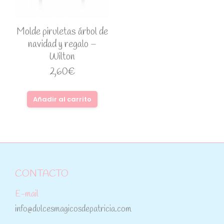
Molde piruletas árbol de
navidad y regalo –
Wilton
2,60
€
Añadir al carrito
CONTACTO
E-mail
info@dulcesmagicosdepatricia.com