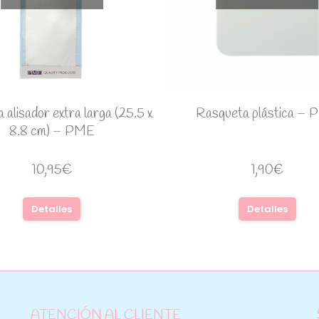
 alisador extra larga (25.5 x
Rasqueta plástica –
8.8 cm) – PME
10,95
€
1,90
€
Detalles
Detalles
ATENCIÓN AL CLIENTE