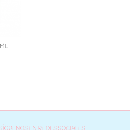
 PME
SÍGUENOS EN REDES SOCIALES