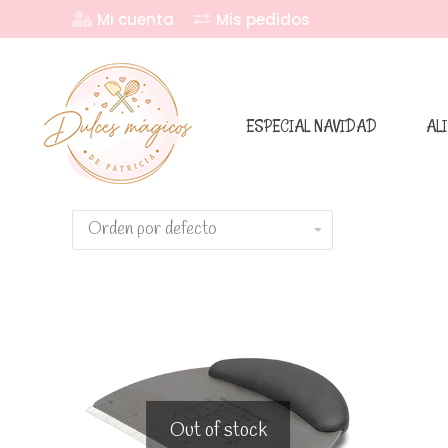
Mi cuenta
Mis pedidos
ESPECIAL NAVIDAD
AL
Out of stock