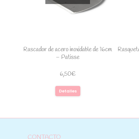
Rascador de acero inoxidable de 16cm
Rasqueta
– Patisse
6,50
€
Detalles
CONTACTO