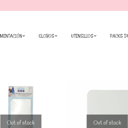
IMENTACIÓN
GLOBOS
UTENSILIOS
PACKS D
Out of stock
Out of stock