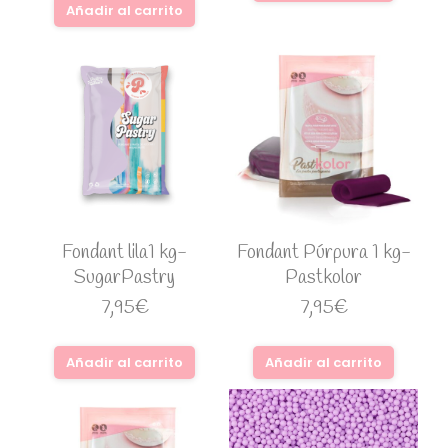
Añadir al carrito
Fondant lila1 kg-
Fondant Púrpura 1 kg-
SugarPastry
Pastkolor
7,95
€
7,95
€
Añadir al carrito
Añadir al carrito