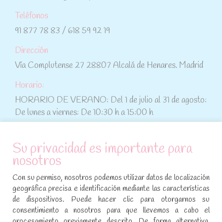
Teléfonos
91 877 78 83 / 618 59 92 19
Dirección
Vía Complutense 27 28807 Alcalá de Henares. Madrid
Horario:
HORARIO DE VERANO: Del 1 de julio al 31 de agosto:
De lunes a viernes: De 10:30 h a 15:00 h
ATENCIÓN AL CLIENTE
Su privacidad es importante para
nosotros
Condiciones de compra
Con su permiso, nosotros podemos utilizar datos de localización
Aviso legal y política de privacidad
geográfica precisa e identificación mediante las características
de dispositivos. Puede hacer clic para otorgarnos su
Política de cookies
consentimiento a nosotros para que llevemos a cabo el
procesamiento previamente descrito. De forma alternativa,