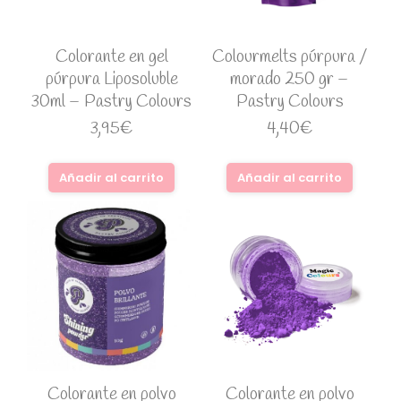
Colorante en gel
Colourmelts púrpura /
púrpura Liposoluble
morado 250 gr –
30ml – Pastry Colours
Pastry Colours
3,95
€
4,40
€
Añadir al carrito
Añadir al carrito
Colorante en polvo
Colorante en polvo