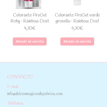
Colorante ProGel
Colorante ProGel verde
Ruby- Rainbow Dust
grosella- Rainbow Dust
4,30
€
4,30
€
Añadir al carrito
Añadir al carrito
CONTACTO
E-mail
info@dulcesmagicosdepatricia.com
Teléfonos