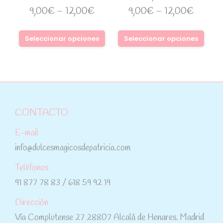
9,00
€
–
12,00
€
9,00
€
–
12,00
€
Seleccionar opciones
Seleccionar opciones
CONTACTO
E-mail
info@dulcesmagicosdepatricia.com
Teléfonos
91 877 78 83 / 618 59 92 19
Dirección
Vía Complutense 27 28807 Alcalá de Henares. Madrid