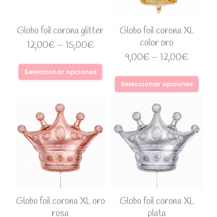
Globo foil corona glitter
Globo foil corona XL
color oro
12,00
€
–
15,00
€
9,00
€
–
12,00
€
Seleccionar opciones
Seleccionar opciones
Globo foil corona XL oro
Globo foil corona XL
rosa
plata