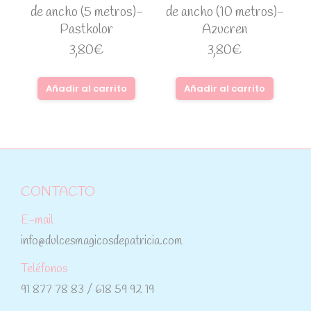
de ancho (5 metros)-
de ancho (10 metros)-
Pastkolor
Azucren
3,80
€
3,80
€
Añadir al carrito
Añadir al carrito
CONTACTO
E-mail
info@dulcesmagicosdepatricia.com
Teléfonos
91 877 78 83 / 618 59 92 19