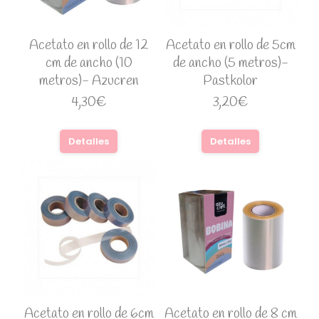
Acetato en rollo de 12
Acetato en rollo de 5cm
cm de ancho (10
de ancho (5 metros)-
metros)- Azucren
Pastkolor
4,30
€
3,20
€
Detalles
Detalles
Acetato en rollo de 6cm
Acetato en rollo de 8 cm