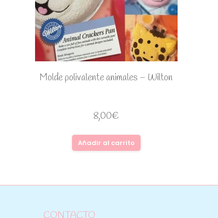
Molde polivalente animales – Wilton
8,00
€
Añadir al carrito
CONTACTO