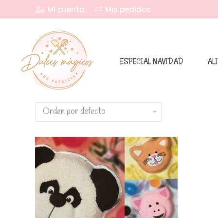
Mi cuenta
Mis pedidos
ESPECIAL NAVIDAD
AL