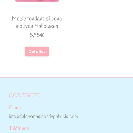
Molde fondant silicona
motivos Halloween
5,95
€
Detalles
CONTACTO
E-mail
info@dulcesmagicosdepatricia.com
Teléfonos