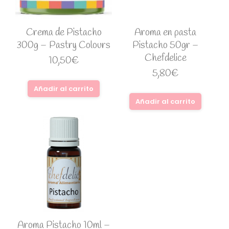
Crema de Pistacho
Aroma en pasta
300g – Pastry Colours
Pistacho 50gr –
Chefdelice
10,50
€
5,80
€
Añadir al carrito
Añadir al carrito
Aroma Pistacho 10ml –