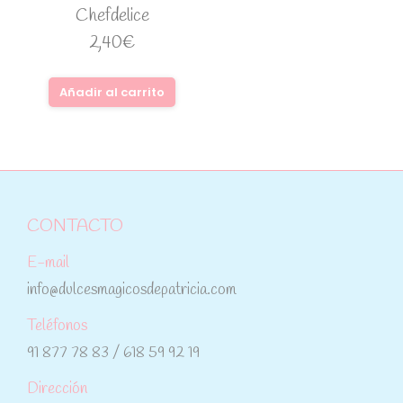
Chefdelice
2,40
€
Añadir al carrito
CONTACTO
E-mail
info@dulcesmagicosdepatricia.com
Teléfonos
91 877 78 83 / 618 59 92 19
Dirección