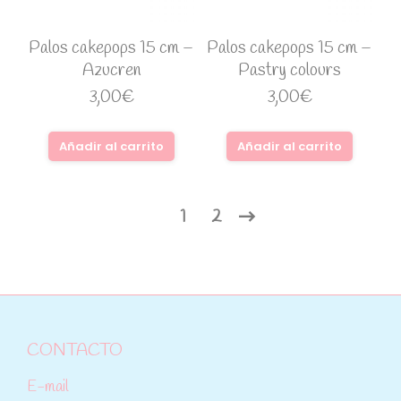
Palos cakepops 15 cm –
Palos cakepops 15 cm –
Azucren
Pastry colours
3,00
€
3,00
€
Añadir al carrito
Añadir al carrito
1
2
CONTACTO
E-mail