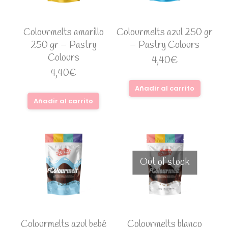
Colourmelts amarillo
Colourmelts azul 250 gr
250 gr – Pastry
– Pastry Colours
Colours
4,40
€
4,40
€
Añadir al carrito
Añadir al carrito
Out of stock
Colourmelts azul bebé
Colourmelts blanco