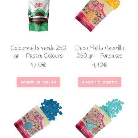
Colourmelts verde 250
Deco Melts Amarillo
gr – Pastry Colours
250 gr – Funcakes
4,40
€
4,90
€
Añadir al carrito
Añadir al carrito