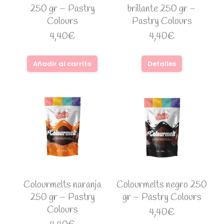
250 gr – Pastry
brillante 250 gr –
Colours
Pastry Colours
4,40
€
4,40
€
Añadir al carrito
Detalles
Colourmelts naranja
Colourmelts negro 250
250 gr – Pastry
gr – Pastry Colours
Colours
4,40
€