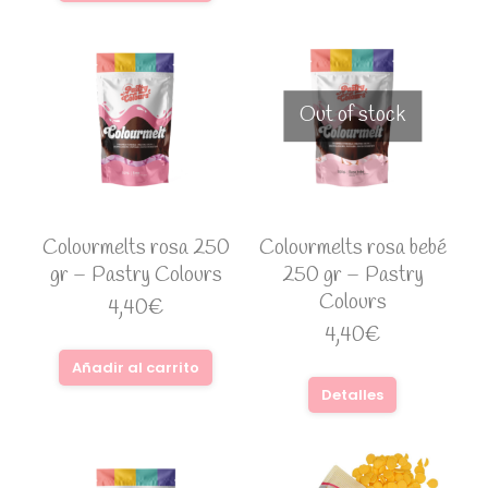
Out of stock
Colourmelts rosa 250
Colourmelts rosa bebé
gr – Pastry Colours
250 gr – Pastry
Colours
4,40
€
4,40
€
Añadir al carrito
Detalles