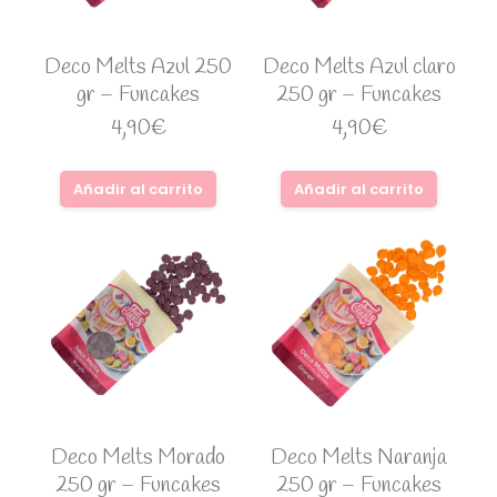
Deco Melts Azul 250
Deco Melts Azul claro
gr – Funcakes
250 gr – Funcakes
4,90
€
4,90
€
Añadir al carrito
Añadir al carrito
Deco Melts Morado
Deco Melts Naranja
250 gr – Funcakes
250 gr – Funcakes