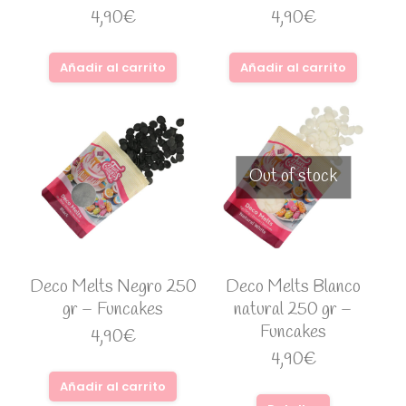
4,90
€
4,90
€
Añadir al carrito
Añadir al carrito
Out of stock
Deco Melts Negro 250
Deco Melts Blanco
gr – Funcakes
natural 250 gr –
Funcakes
4,90
€
4,90
€
Añadir al carrito