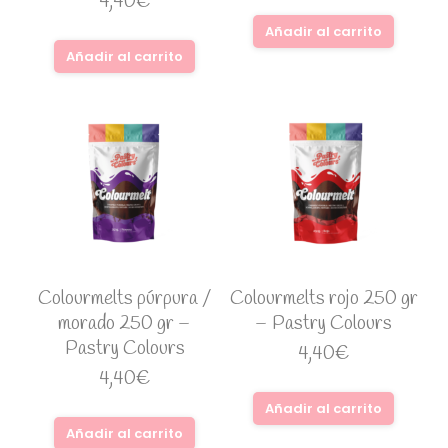
4,40
€
Añadir al carrito
Añadir al carrito
Colourmelts púrpura /
Colourmelts rojo 250 gr
morado 250 gr –
– Pastry Colours
Pastry Colours
4,40
€
4,40
€
Añadir al carrito
Añadir al carrito