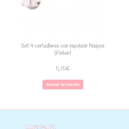
Set 4 cortadores con expulsor Naipes
(Poker)
5,75
€
Añadir al carrito
CONTACTO