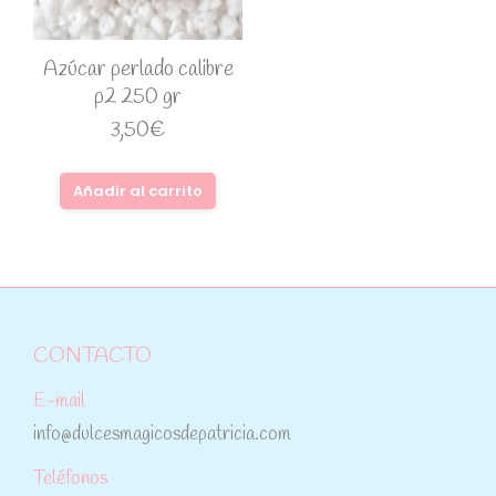
Azúcar perlado calibre
p2 250 gr
3,50
€
Añadir al carrito
CONTACTO
E-mail
info@dulcesmagicosdepatricia.com
Teléfonos