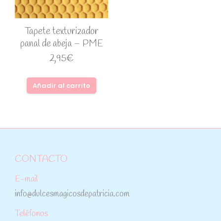
Tapete texturizador
panal de abeja – PME
2,95
€
Añadir al carrito
CONTACTO
E-mail
info@dulcesmagicosdepatricia.com
Teléfonos