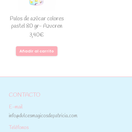
Palos de azúcar colores
pastel 80 gr- Azucren
3,40
€
Añadir al carrito
CONTACTO
E-mail
info@dulcesmagicosdepatricia.com
Teléfonos