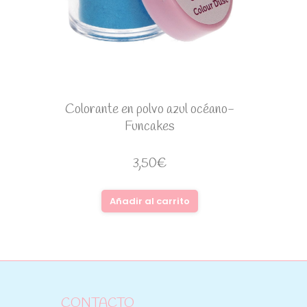
Colorante en polvo azul océano-
Funcakes
3,50
€
Añadir al carrito
CONTACTO