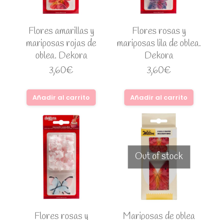
Flores amarillas y
Flores rosas y
mariposas rojas de
mariposas lila de oblea.
oblea. Dekora
Dekora
3,60
€
3,60
€
Añadir al carrito
Añadir al carrito
Out of stock
Flores rosas y
Mariposas de oblea