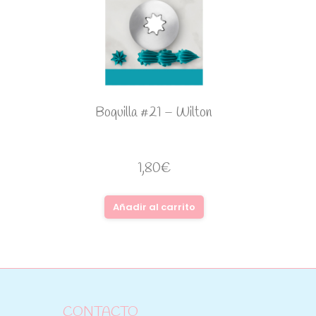
Boquilla #21 – Wilton
1,80
€
Añadir al carrito
CONTACTO