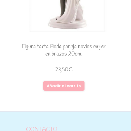
Figura tarta Boda pareja novios mujer
en brazos 20cm.
23,50
€
Añadir al carrito
CONTACTO