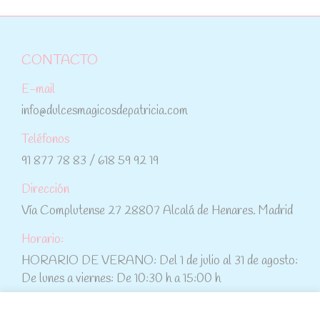
CONTACTO
E-mail
info@dulcesmagicosdepatricia.com
Teléfonos
91 877 78 83 / 618 59 92 19
Dirección
Vía Complutense 27 28807 Alcalá de Henares. Madrid
Horario:
HORARIO DE VERANO: Del 1 de julio al 31 de agosto:
De lunes a viernes: De 10:30 h a 15:00 h
ATENCIÓN AL CLIENTE