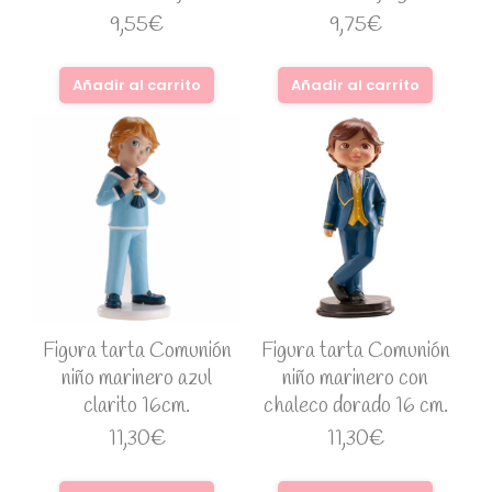
9,55
€
9,75
€
Añadir al carrito
Añadir al carrito
Figura tarta Comunión
Figura tarta Comunión
niño marinero azul
niño marinero con
clarito 16cm.
chaleco dorado 16 cm.
11,30
€
11,30
€