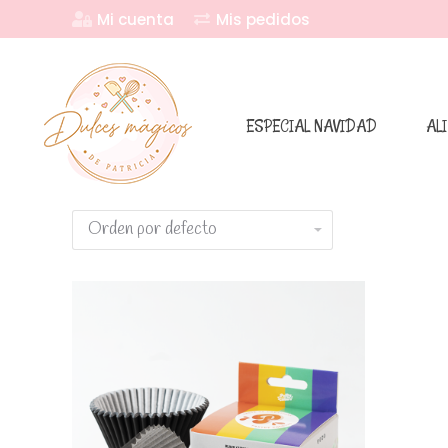
Mi cuenta
Mis pedidos
ESPECIAL NAVIDAD
AL