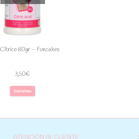
 Cítrico 80gr – Funcakes
3,50
€
Detalles
ATENCIÓN AL CLIENTE