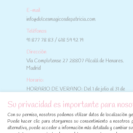
E-mail
info@dulcesmagicosdepatricia.com
Teléfonos
91 877 78 83 / 618 59 92 19
Dirección
Vía Complutense 27 28807 Alcalá de Henares.
Madrid
Horario:
HORARIO DE VERANO: Del 1 de julio al 31 de
agosto: De lunes a viernes: De 10:30 h a 15:00 h
Su privacidad es importante para noso
No te pierdas las promociones y novedades,
Con su permiso, nosotros podemos utilizar datos de localización geo
suscríbete a nuestra newsletter
:
Puede hacer clic para otorgarnos su consentimiento a nosotros 
alternativa, puede acceder a información más detallada y cambiar 