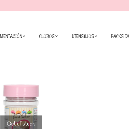
IMENTACIÓN
GLOBOS
UTENSILIOS
PACKS D
Out of stock