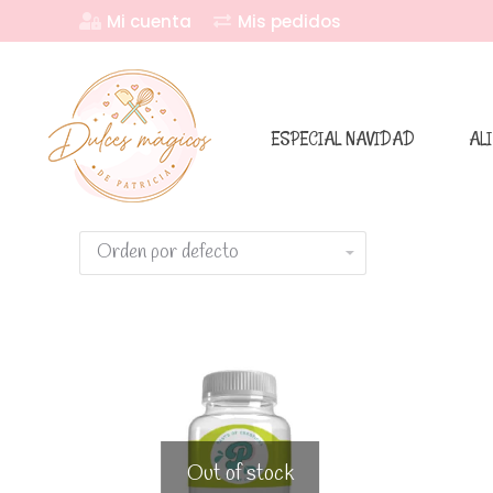
Mi cuenta
Mis pedidos
ESPECIAL NAVIDAD
AL
Out of stock