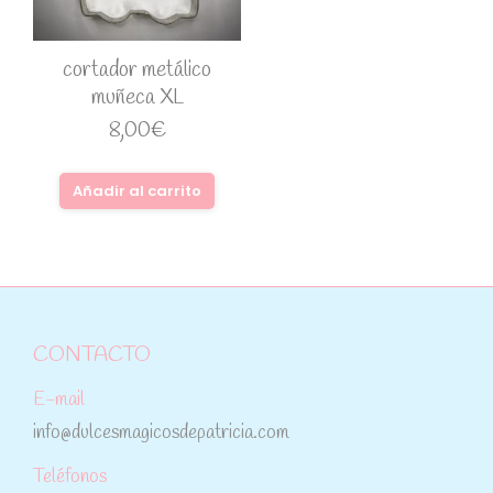
cortador metálico
muñeca XL
8,00
€
Añadir al carrito
CONTACTO
E-mail
info@dulcesmagicosdepatricia.com
Teléfonos