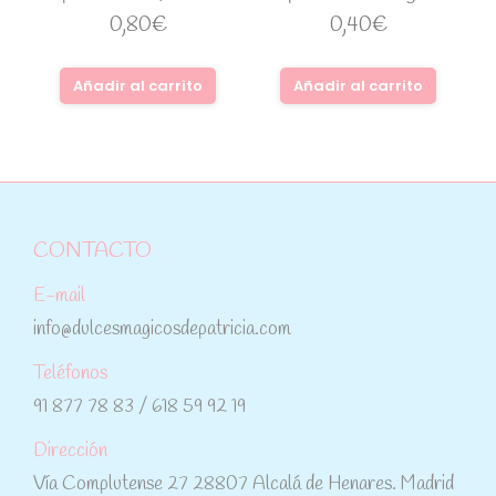
0,80
€
0,40
€
Añadir al carrito
Añadir al carrito
CONTACTO
E-mail
info@dulcesmagicosdepatricia.com
Teléfonos
91 877 78 83 / 618 59 92 19
Dirección
Vía Complutense 27 28807 Alcalá de Henares. Madrid