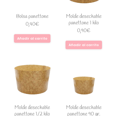
Bolsa panettone
Molde desechable
panettone 1 kilo
0,40
€
0,90
€
Añadir al carrito
Añadir al carrito
Molde desechable
Molde desechable
panettone 1/2 kilo
panettone 90 gr.