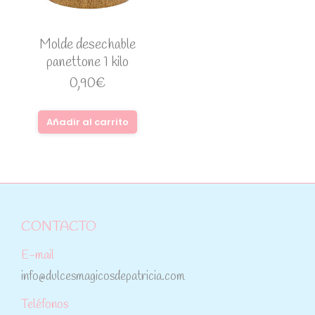
Molde desechable
panettone 1 kilo
0,90
€
Añadir al carrito
CONTACTO
E-mail
info@dulcesmagicosdepatricia.com
Teléfonos