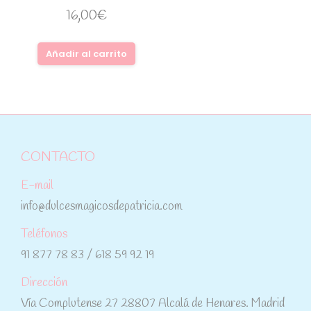
16,00
€
Añadir al carrito
CONTACTO
E-mail
info@dulcesmagicosdepatricia.com
Teléfonos
91 877 78 83 / 618 59 92 19
Dirección
Vía Complutense 27 28807 Alcalá de Henares. Madrid