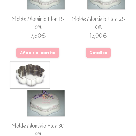
Molde Aluminio Flor 15
Molde Aluminio Flor 25
cm
cm
7,50
€
13,00
€
Añadir al carrito
Detalles
Molde Aluminio Flor 30
cm