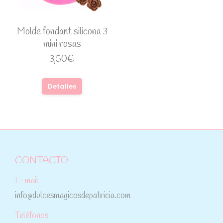
Molde fondant silicona 3
mini rosas
3,50
€
Detalles
CONTACTO
E-mail
info@dulcesmagicosdepatricia.com
Teléfonos