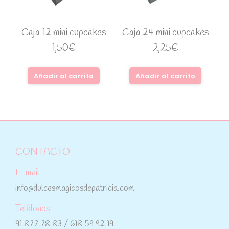
Caja 12 mini cupcakes
Caja 24 mini cupcakes
1,50
€
2,25
€
Añadir al carrito
Añadir al carrito
CONTACTO
E-mail
info@dulcesmagicosdepatricia.com
Teléfonos
91 877 78 83 / 618 59 92 19