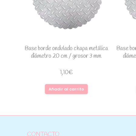
Base borde ondulado chapa metálica
Base bor
diámetro 20 cm / grosor 3 mm
diáme
1,10
€
Añadir al carrito
CONTACTO