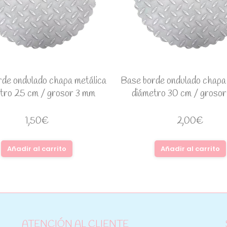
de ondulado chapa metálica
Base borde ondulado chapa
tro 25 cm / grosor 3 mm
diámetro 30 cm / groso
1,50
€
2,00
€
Añadir al carrito
Añadir al carrito
ATENCIÓN AL CLIENTE