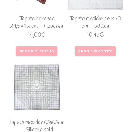
Tapete hornear
Tapete medidor 59×60
29,5×42 cm – Azucren
cm – Wilton
14,00
€
10,95
€
Añadir al carrito
Añadir al carrito
Tapete medidor 63x63cm
– Silicone gold