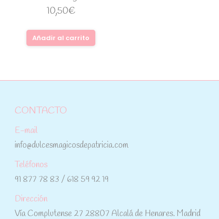
10,50
€
Añadir al carrito
CONTACTO
E-mail
info@dulcesmagicosdepatricia.com
Teléfonos
91 877 78 83 / 618 59 92 19
Dirección
Vía Complutense 27 28807 Alcalá de Henares. Madrid