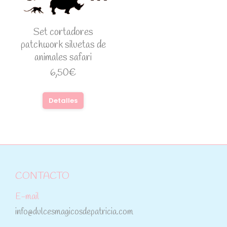
Set cortadores
patchwork siluetas de
animales safari
6,50
€
Detalles
CONTACTO
E-mail
info@dulcesmagicosdepatricia.com