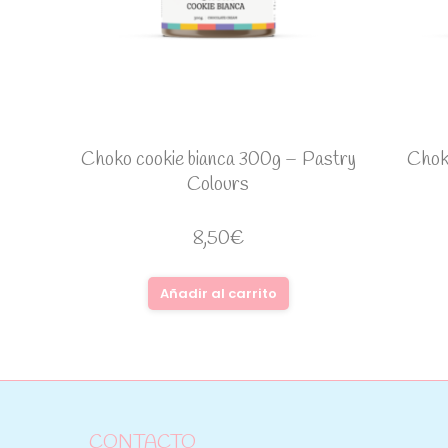
Choko cookie bianca 300g – Pastry
Chok
Colours
8,50
€
Añadir al carrito
CONTACTO