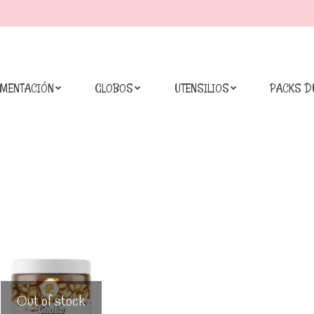
IMENTACIÓN
GLOBOS
UTENSILIOS
PACKS D
Out of stock