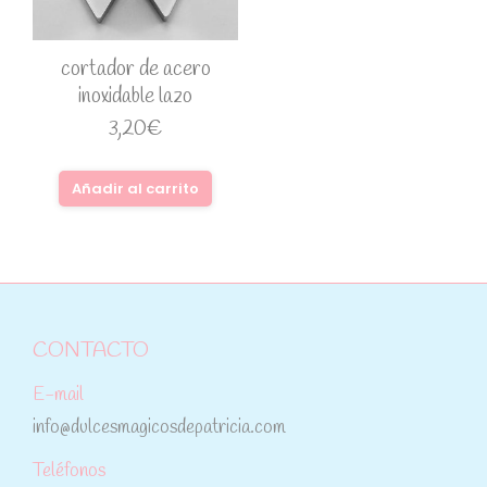
cortador de acero
inoxidable lazo
3,20
€
Añadir al carrito
CONTACTO
E-mail
info@dulcesmagicosdepatricia.com
Teléfonos