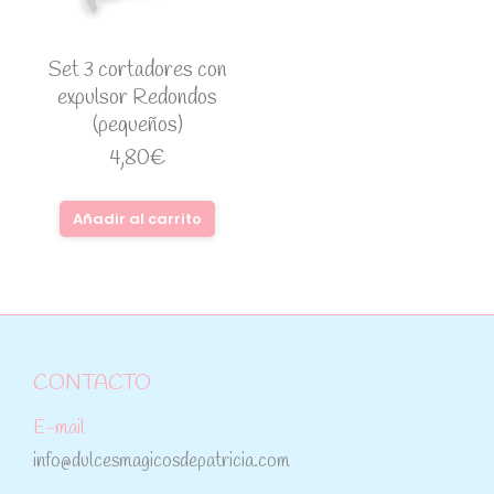
Set 3 cortadores con
expulsor Redondos
(pequeños)
4,80
€
Añadir al carrito
CONTACTO
E-mail
info@dulcesmagicosdepatricia.com