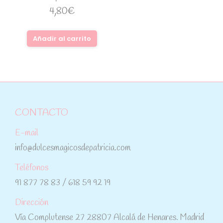
4,80
€
Añadir al carrito
CONTACTO
E-mail
info@dulcesmagicosdepatricia.com
Teléfonos
91 877 78 83 / 618 59 92 19
Dirección
Vía Complutense 27 28807 Alcalá de Henares. Madrid